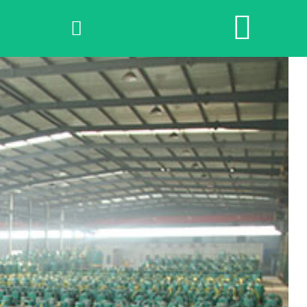


网站首页

2026世界杯官网
产品中心
荣誉资质
公司实景
公司动态
产品服务
联系我们