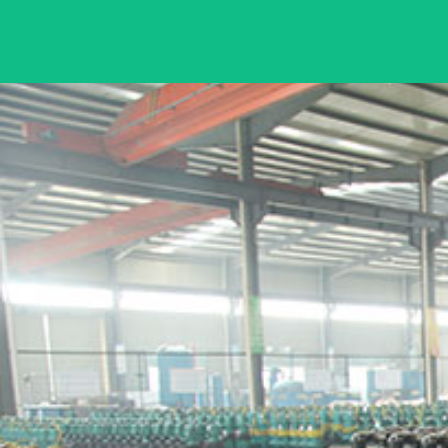
气动隔膜泵BQG系列