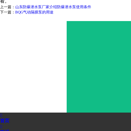
看。
上一篇：
山东防爆潜水泵厂家介绍防爆潜水泵使用条件
下一篇：
BQG气动隔膜泵的用途

首页
