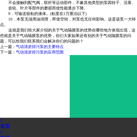
不会接触到配气阀，联杆等运动部件，不象其他类型的泵因转子、活塞、
齿轮、叶片等部件的磨损而使性能逐步下降。
9．可输送较粘的液体。(粘度在1万厘泊以下)
10．本泵无须用油润滑，即使空转，对泵也无任何影响。这是该泵一大特
点。
这就是我们给大家介绍的关于气动隔膜泵的优势在哪些地方体现出现，这
些就是关于气动隔膜泵的优势，你们大家如果还有别的关于气动隔膜泵的问
题，可以给我们联系我们会解决你们的问题的？
上一篇：
气动清淤排污泵的主要特点
下一篇：
气动清淤排污泵的应用范围

首页
