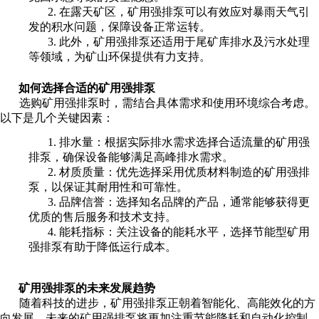
2. 在露天矿区，矿用强排泵可以有效应对暴雨天气引
发的积水问题，保障设备正常运转。
3. 此外，矿用强排泵还适用于尾矿库排水及污水处理
等领域，为矿山环保提供有力支持。
如何选择合适的矿用强排泵
选购矿用强排泵时，需结合具体需求和使用环境综合考虑。
以下是几个关键因素：
1. 排水量：根据实际排水需求选择合适流量的矿用强
排泵，确保设备能够满足高峰排水需求。
2. 材质质量：优先选择采用优质材料制造的矿用强排
泵，以保证其耐用性和可靠性。
3. 品牌信誉：选择知名品牌的产品，通常能够获得更
优质的售后服务和技术支持。
4. 能耗指标：关注设备的能耗水平，选择节能型矿用
强排泵有助于降低运行成本。
矿用强排泵的未来发展趋势
随着科技的进步，矿用强排泵正朝着智能化、高能效化的方
向发展。未来的矿用强排泵将更加注重节能降耗和自动化控制，