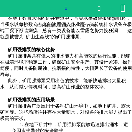


网站首页

矿用强排泵：矿山排水的可靠守护者

在地下数百米深的矿井巷道中，当突水事故警报骤然响起，
2026世界杯官网
当积水以每秒数立方米的速度涌入作业面，当传统排水设备在极
矿用强排泵：矿山排水的可靠守护者
端工况下濒临瘫痪，总有一类设备能以雷霆之势力挽狂澜——这
就是被誉为"矿山生命线"的矿用强排泵。
产品中心
矿用强排泵的核心优势
荣誉资质
矿用强排泵具有强大的排水能力和高能效的运行性能，能够
在极端环境下稳定工作，确保矿山安全生产。其设计紧凑、操作
公司实景
简便，同时具备防腐蚀、抗磨损的特性，大幅延长了设备的使用
寿命。
此外，矿用强排泵采用出色的技术，能够快速排出大量积
公司动态
水，从而减少停机时间，提高矿山作业的整体效率。
产品服务
矿用强排泵的应用场景
矿用强排泵广泛应用于各种矿山环境中，如地下矿井、露天
矿区等。这些场所往往存在大量积水，对设备的排水能力提出了
联系我们
极高的要求。
1. 在地下矿井中，矿用强排泵能够迅速排出涌水，避
免因水患导致的安全隐患。