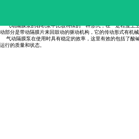
气动隔膜泵的驱动形式是
气动隔膜泵的容积泵中比较特殊的一种形式，在一定程度上主
动部分是带动隔膜片来回鼓动的驱动机构，它的传动形式有机械
气动隔膜泵在使用时具有稳定的效率，这里有效的包括了酸碱
运行的质量和状态。