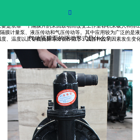
什么？

要是依靠一个隔膜片的来回鼓动而改变工作室容积来吸人和排出
隔膜计量泵、液压传动和气压传动等。其中应用较为广泛的是液
气动隔膜泵的驱动形式是什么？
度、温度以及有机负荷等外在作用下，其各种控制因素发生变化