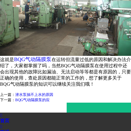
BQG气动隔膜泵
这就是
在运转但流量过低的原因和解决办法介
绍了，大家都掌握了吗，当然BQG气动隔膜泵在使用过程中还
会出现其他的故障比如漏油、无法启动等等都是有原因的，只要
正确的使用，查处原因都能正常的工作的，想了解更多关于
BQG气动隔膜泵的知识可以继续关注我们哦！
上一篇：
潜水泵抽不上水的原因
下一篇：
BQG气动隔膜泵的应

首页
