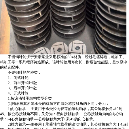
不锈钢叶轮济宁安泰泵业采用标准的304材质，经过毛坯铸造，粗加工、
精加工等一系列程序铸造而成。该叶轮使用寿命长，耐腐蚀性能强，是水泵中
的精选配件。
不锈钢叶轮的种类：
1、闭式叶轮;
2、前半开式叶轮;
3、后半开式叶轮;
4、开式叶轮
1.按滚动轴承结构类型分类
(1)轴承按其所能承受的载荷方向或公称接触角的不同，分为：
1)向心轴承----主要用于承受径向载荷的滚动轴承，其公称接触角从0到
45。按公称接触角不同，又分为：径向接触轴承----公称接触角为0的向心轴
承：向心角接触轴承----公称接触角大于0到45的向心轴承。
2)推力轴承----主要用于承受轴向载荷的滚动轴承，其公称接触角大于45到