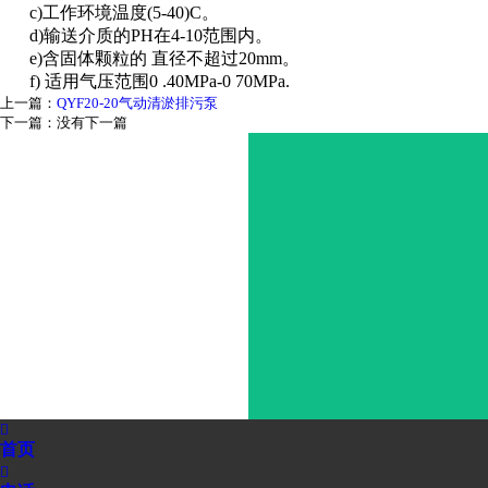
c)工作环境温度(5-40)C。
d)输送介质的PH在4-10范围内。
e)含固体颗粒的 直径不超过20mm。
f) 适用气压范围0 .40MPa-0 70MPa.
上一篇：
QYF20-20气动清淤排污泵
下一篇：没有下一篇

首页
