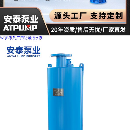
WQB系列厂用防爆潜水泵