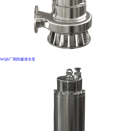
WQB厂用防爆潜水泵