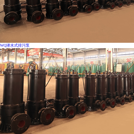
WQ潜水式排污泵