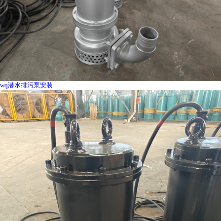
wq潜水排污泵安装