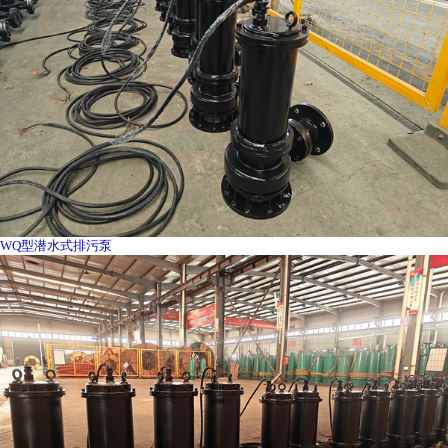
WQ型潜水式排污泵