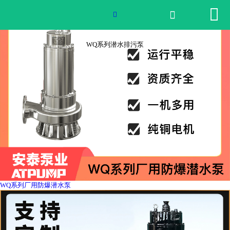


网站首页


2026世界杯官网
WQ系列潜水排污泵
产品中心
荣誉资质
公司实景
公司动态
产品服务
WQ系列厂用防爆潜水泵
联系我们