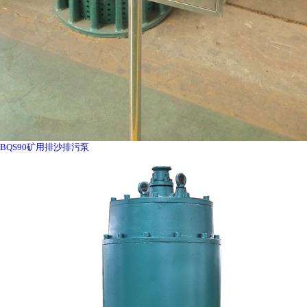
BQS90矿用排沙排污泵