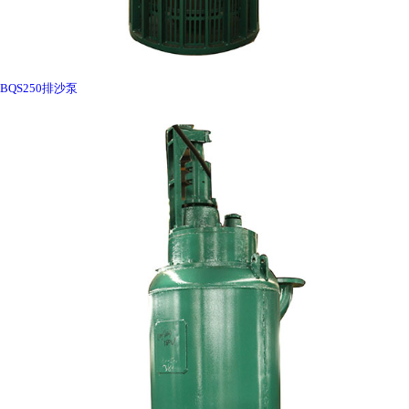
BQS250排沙泵