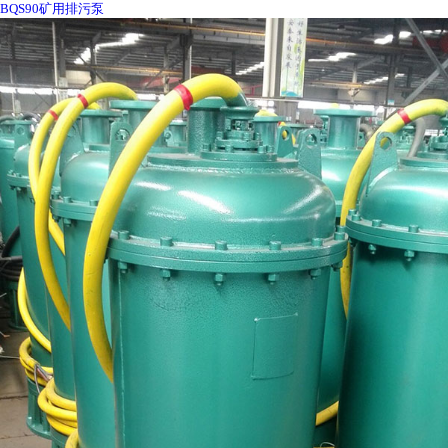
BQS90矿用排污泵