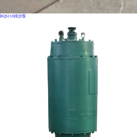
BQS110排沙泵