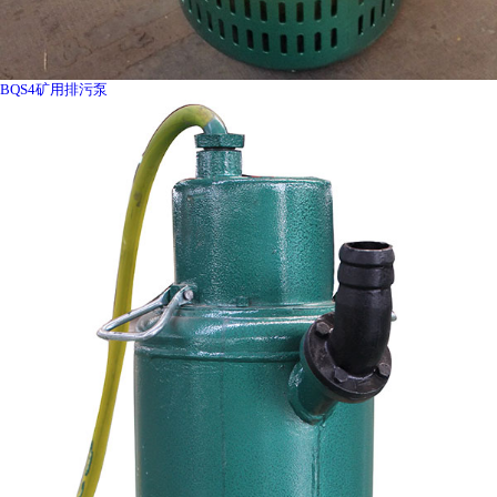
BQS4矿用排污泵