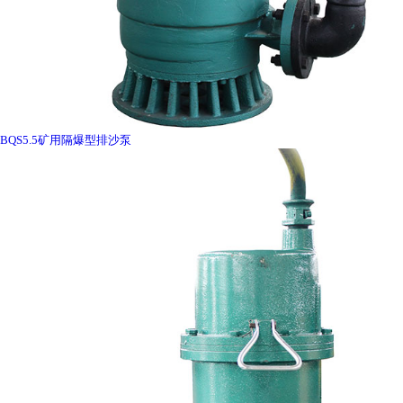
BQS5.5矿用隔爆型排沙泵