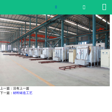


网站首页

材料铸造工艺

2026世界杯官网
材料铸造工艺
产品中心
荣誉资质
公司实景
公司动态
产品服务
上一篇：没有上一篇
下一篇：
材料铸造工艺
联系我们