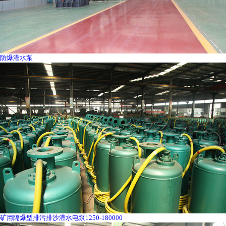
防爆潜水泵
矿用隔爆型排污排沙潜水电泵1250-180000