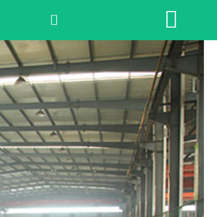


网站首页

2026世界杯官网
产品中心
荣誉资质
公司实景
公司动态
产品服务
联系我们