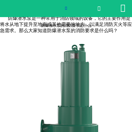


网站首页

防爆潜水泵的消防要求是什么

防爆潜水泵是一种常用于消防领域的设备，它的主要作用是
2026世界杯官网
将水从地下提升至地面或其他需要的地方，以满足消防灭火等应
防爆潜水泵的消防要求是什么
急需求。那么大家知道防爆潜水泵的消防要求是什么吗？
产品中心
荣誉资质
公司实景
公司动态
产品服务
联系我们